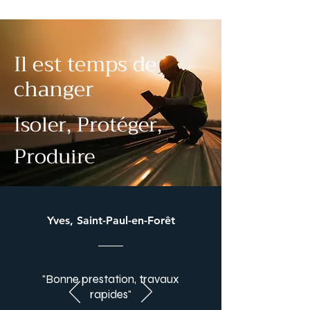
Il est temps de
changer
Isoler, Protéger,
Produire
Yves, Saint-Paul-en-Forêt
"Bonne prestation, travaux
rapides"